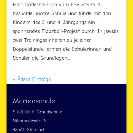
Herr Kötterheinrich vom FSV Steinfurt
besuchte unsere Schule und führte mit den
Kindern des 3. und 4. Jahrgangs ein
spannendes Floorball-Projekt durch. In jeweils
zwei Trainingseinheiten zu je einer
Doppelstunde lernten die Schülerinnen und
Schüler die Grundlagen...
« Ältere Einträge
Marienschule
Städt. Kath. Grundschule
Nikomedesstr. 6
48565 Steinfurt