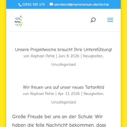
02552 925 670
sekretariat@marienschule-steinfurt.de
Unsere Projektwoche braucht Ihre Unterstützung!
von
Raphael Pehle
|
Juni 8, 2026
|
Neuigkeiten
,
Uncategorized
Wir freuen uns auf unser neues Tartanfeld
von
Raphael Pehle
|
Apr. 13, 2026
|
Neuigkeiten
,
Uncategorized
Große Freude bei uns an der Schule: Wir
haben die tolle Nachricht bekommen, dass