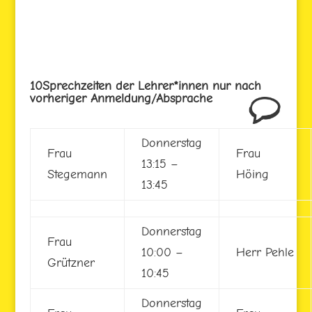
10Sprechzeiten der Lehrer*innen nur nach
vorheriger Anmeldung/Absprache
Donnerstag
Frau
Frau
13:15 –
Stegemann
Höing
13:45
Donnerstag
Frau
10:00 –
Herr Pehle
Grützner
10:45
Donnerstag