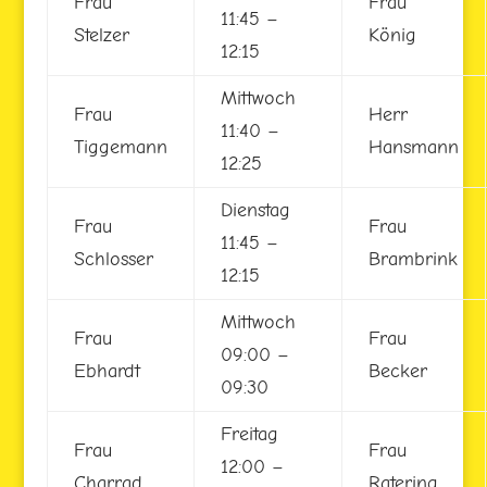
Frau
Frau
11:45 –
Stelzer
König
12:15
Mittwoch
Frau
Herr
11:40 –
Tiggemann
Hansmann
12:25
Dienstag
Frau
Frau
11:45 –
Schlosser
Brambrink
12:15
Mittwoch
Frau
Frau
09:00 –
Ebhardt
Becker
09:30
Freitag
Frau
Frau
12:00 –
Charrad
Ratering