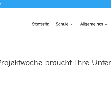
e
Startseite
Schule
Allgemeines
rojektwoche braucht Ihre Unter