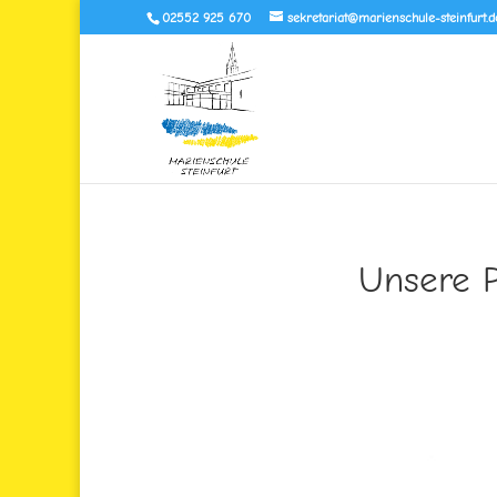
02552 925 670
sekretariat@marienschule-steinfurt.d
Unsere P