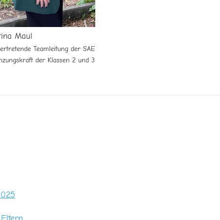
tina Maul
vertretende Teamleitung der SAE
nzungskraft der Klassen 2 und 3
2025
Eltern