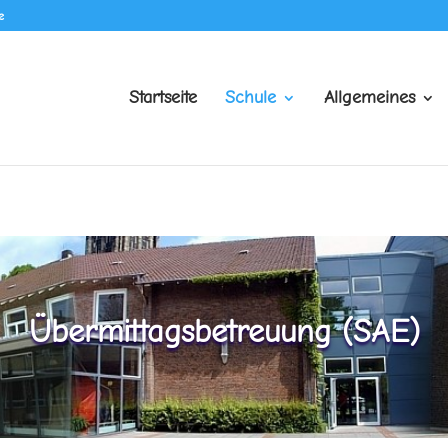
e
Startseite
Schule
Allgemeines
Übermittagsbetreuung (SAE)