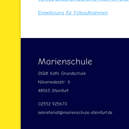
Einwilligung für Fotoaufnahmen
Marienschule
Städt. Kath. Grundschule
Nikomedesstr. 6
48565 Steinfurt
02552 925670
sekretariat@marienschule-steinfurt.de