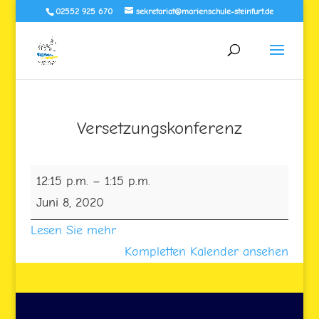
02552 925 670
sekretariat@marienschule-steinfurt.de
Versetzungskonferenz
Versetzungskonferenz
12:15 p.m.
–
1:15 p.m.
Juni 8, 2020
Lesen Sie mehr
Kompletten Kalender ansehen