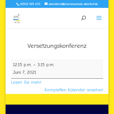
02552 925 670
sekretariat@marienschule-steinfurt.de
Versetzungskonferenz
Versetzungskonferenz
12:15 p.m.
–
3:15 p.m.
Juni 7, 2021
Lesen Sie mehr
Kompletten Kalender ansehen