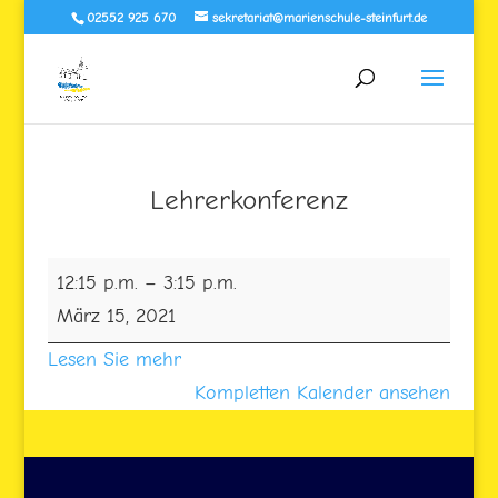
02552 925 670
sekretariat@marienschule-steinfurt.de
Lehrerkonferenz
Lehrerkonferenz
12:15 p.m.
–
3:15 p.m.
März 15, 2021
Lesen Sie mehr
Kompletten Kalender ansehen