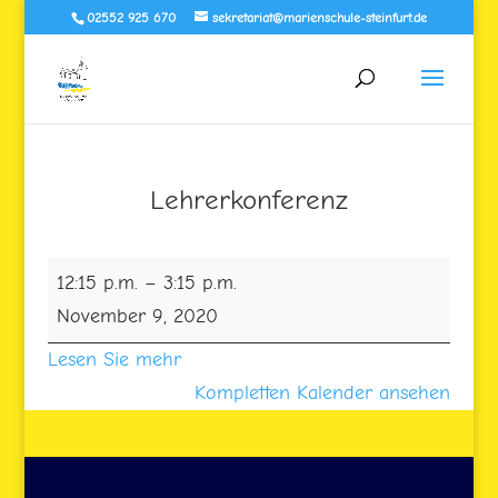
02552 925 670
sekretariat@marienschule-steinfurt.de
Lehrerkonferenz
Lehrerkonferenz
12:15 p.m.
–
3:15 p.m.
November 9, 2020
Lesen Sie mehr
Kompletten Kalender ansehen