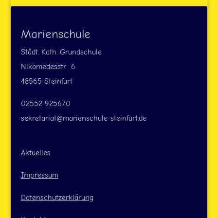
(bei
Bedarf)
Marienschule
Städt. Kath. Grundschule
Nikomedesstr. 6
48565 Steinfurt
02552 925670
sekretariat@marienschule-steinfurt.de
Aktuelles
Impressum
Datenschutzerklärung