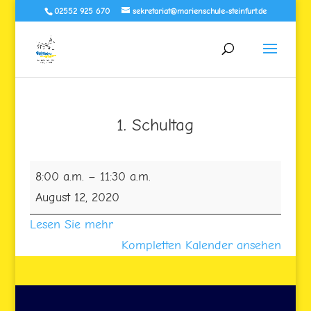
02552 925 670
sekretariat@marienschule-steinfurt.de
1. Schultag
1.
8:00 a.m.
–
11:30 a.m.
Schultag
August 12, 2020
Lesen Sie mehr
Kompletten Kalender ansehen