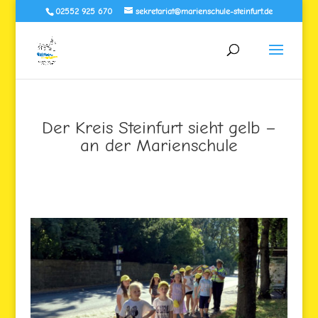
02552 925 670
sekretariat@marienschule-steinfurt.de
Der Kreis Steinfurt sieht gelb –
an der Marienschule