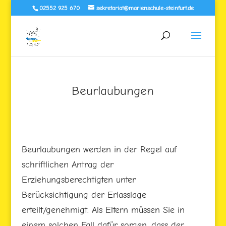
02552 925 670
sekretariat@marienschule-steinfurt.de
Beurlaubungen
Beurlaubungen werden in der Regel auf
schriftlichen Antrag der
Erziehungsberechtigten unter
Berücksichtigung der Erlasslage
erteilt/genehmigt. Als Eltern müssen Sie in
einem solchen Fall dafür sorgen, dass der