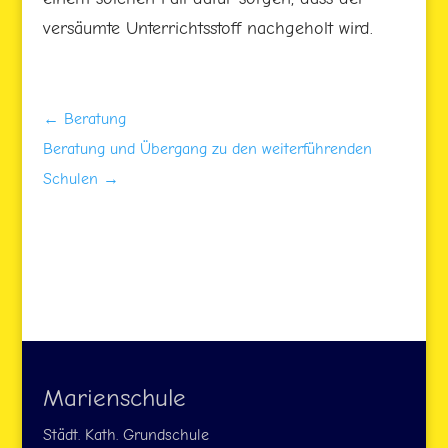
versäumte Unterrichtsstoff nachgeholt wird.
←
Beratung
Beratung und Übergang zu den weiterführenden
Schulen
→
Marienschule
Städt. Kath. Grundschule