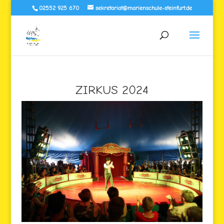
02552 925 670
sekretariat@marienschule-steinfurt.de
ZIRKUS 2024