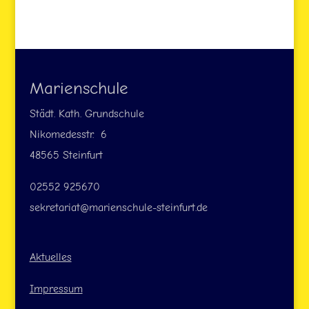
Marienschule
Städt. Kath. Grundschule
Nikomedesstr. 6
48565 Steinfurt
02552 925670
sekretariat@marienschule-steinfurt.de
Aktuelles
Impressum