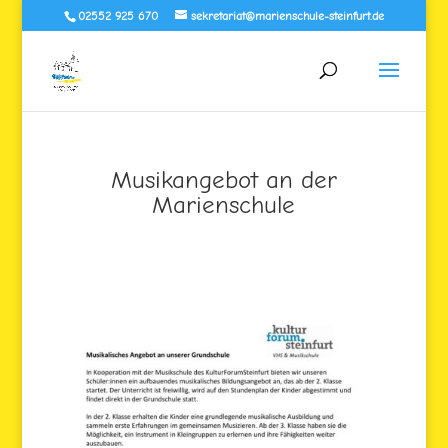
02552 925 670
sekretariat@marienschule-steinfurt.de
Musikangebot an der
Marienschule