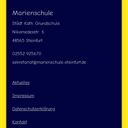
Marienschule
Städt. Kath. Grundschule
Nikomedesstr. 6
48565 Steinfurt
02552 925670
sekretariat@marienschule-steinfurt.de
Aktuelles
Impressum
Datenschutzerklärung
Kontakt