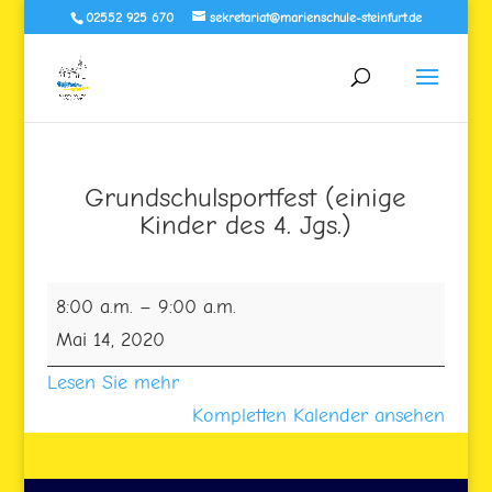
02552 925 670
sekretariat@marienschule-steinfurt.de
Grundschulsportfest (einige
Kinder des 4. Jgs.)
Grundschulsportfest
8:00 a.m.
–
9:00 a.m.
(einige
Mai 14, 2020
Kinder
Lesen Sie mehr
des
Kompletten Kalender ansehen
4.
Jgs.)