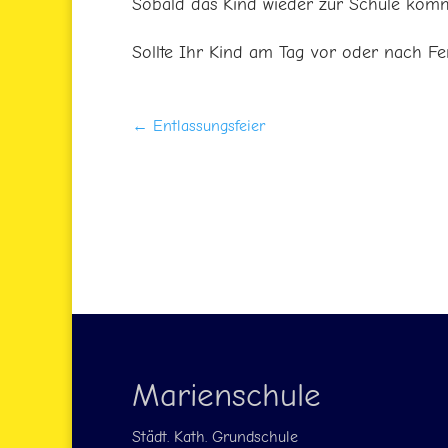
Sobald das Kind wieder zur Schule kommt,
Sollte Ihr Kind am Tag vor oder nach Fe
←
Entlassungsfeier
Marienschule
Städt. Kath. Grundschule