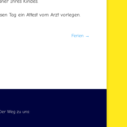
aner Ihres Kindes.
en Tag ein Attest vom Arzt vorlegen.
Ferien
→
Der Weg zu uns: