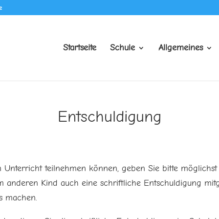
e
Startseite
Schule
Allgemeines
Entschuldigung
m Unterricht teilnehmen können, geben Sie bitte möglichst
m anderen Kind auch eine schriftliche Entschuldigung mitge
es machen.