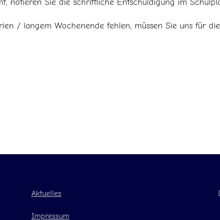
 notieren Sie die schriftliche Entschuldigung im Schulpl
rien / langem Wochenende fehlen, müssen Sie uns für dies
Aktuelles
Impressum