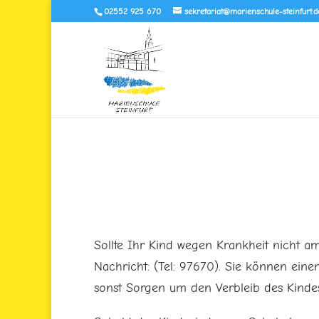
02552 925 670
sekretariat@marienschule-steinfurt.d
Sollte Ihr Kind wegen Krankheit nicht a
Nachricht: (Tel: 97670). Sie können eine
sonst Sorgen um den Verbleib des Kind