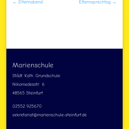
←
Elternabend
Elternsprechtag
→
Marienschule
Städt. Kath. Grundschule
Nikomedesstr. 6
48565 Steinfurt
02552 925670
sekretariat@marienschule-steinfurt.de