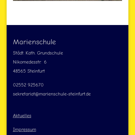
Marienschule
Städt. Kath. Grundschule
Nikomedesstr. 6
48565 Steinfurt
02552 925670
sekretariat@marienschule-steinfurt.de
Aktuelles
Impressum