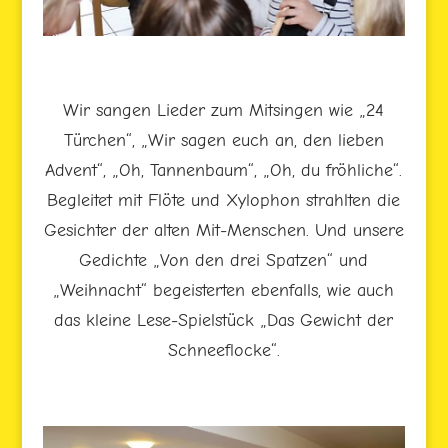
Wir sangen Lieder zum Mitsingen wie „24
Türchen“, „Wir sagen euch an, den lieben
Advent“, „Oh, Tannenbaum“, „Oh, du fröhliche“.
Begleitet mit Flöte und Xylophon strahlten die
Gesichter der alten Mit-Menschen. Und unsere
Gedichte „Von den drei Spatzen“ und
„Weihnacht“ begeisterten ebenfalls, wie auch
das kleine Lese-Spielstück „Das Gewicht der
Schneeflocke“.